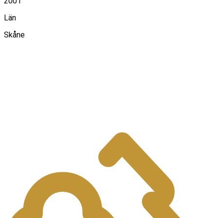
2001
Län
Skåne