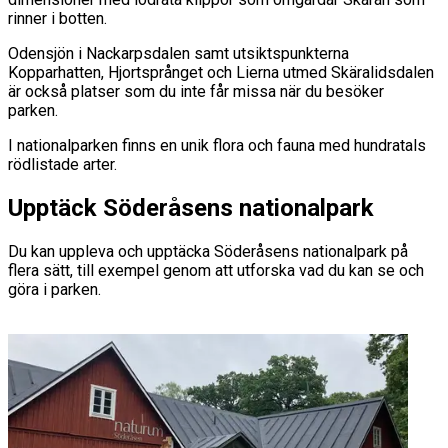
rinner i botten.
Odensjön i Nackarpsdalen samt utsiktspunkterna
Kopparhatten, Hjortsprånget och Lierna utmed Skäralidsdalen
är också platser som du inte får missa när du besöker
parken.
I nationalparken finns en unik flora och fauna med hundratals
rödlistade arter.
Upptäck Söderåsens nationalpark
Du kan uppleva och upptäcka Söderåsens nationalpark på
flera sätt, till exempel genom att utforska vad du kan se och
göra i parken.