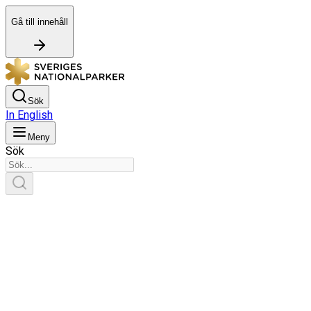
Gå till innehåll
Sök
In English
Meny
Sök