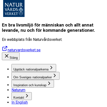
En bra livsmiljö för människan och allt annat
levande, nu och för kommande generationer.
En webbplats från Naturvårdsverket.
naturvardsverket.se
Stäng
Upptäck nationalparkerna
Om Sveriges nationalparker
Inspiration och kunskap
Naturum
Kontakt
In English