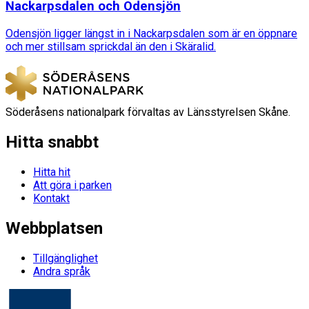
Nackarpsdalen och Odensjön
Odensjön ligger längst in i Nackarpsdalen som är en öppnare
och mer stillsam sprickdal än den i Skäralid.
Söderåsens nationalpark förvaltas av Länsstyrelsen Skåne.
Hitta snabbt
Hitta hit
Att göra i parken
Kontakt
Webbplatsen
Tillgänglighet
Andra språk