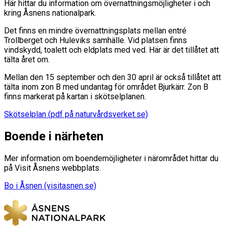
Här hittar du information om övernattningsmöjligheter i och
kring Åsnens nationalpark.
Det finns en mindre övernattningsplats mellan entré
Trollberget och Huleviks samhälle. Vid platsen finns
vindskydd, toalett och eldplats med ved. Här är det tillåtet att
tälta året om.
Mellan den 15 september och den 30 april är också tillåtet att
tälta inom zon B med undantag för området Bjurkärr. Zon B
finns markerat på kartan i skötselplanen.
Skötselplan (pdf på naturvårdsverket.se)
Boende i närheten
Mer information om boendemöjligheter i närområdet hittar du
på Visit Åsnens webbplats.
Bo i Åsnen (visitasnen.se)