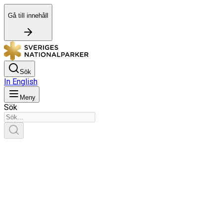
Gå till innehåll
Sök
In English
Meny
Sök