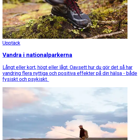
Upptäck
Vandra i nationalparkerna
Långt eller kort, högt eller lågt. Oavsett hur du gör det så har
vandring flera nyttiga och positiva effekter på din hälsa - både
fysiskt och psykiskt.