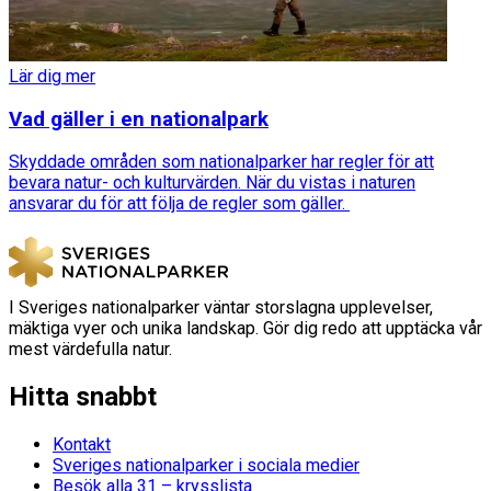
Lär dig mer
Vad gäller i en nationalpark
Skyddade områden som nationalparker har regler för att
bevara natur- och kulturvärden. När du vistas i naturen
ansvarar du för att följa de regler som gäller.
I Sveriges nationalparker väntar storslagna upplevelser,
mäktiga vyer och unika landskap. Gör dig redo att upptäcka vår
mest värdefulla natur.
Hitta snabbt
Kontakt
Sveriges nationalparker i sociala medier
Besök alla 31 – krysslista