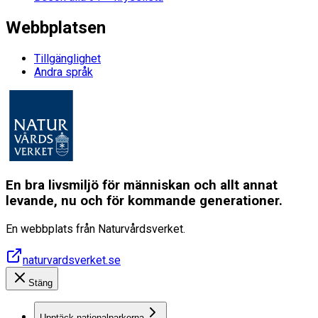
Webbplatsen
Tillgänglighet
Andra språk
En bra livsmiljö för människan och allt annat
levande, nu och för kommande generationer.
En webbplats från Naturvårdsverket.
naturvardsverket.se
Stäng
Upptäck nationalparkerna