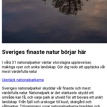
Sveriges finaste natur börjar här
I våra 31 nationalparker väntar storslagna upplevelser,
mäktiga vyer och unika landskap. Gör dig redo att upptäcka vår
mest värdefulla natur.
Upptäck nationalparkerna
Sveriges nationalparker skyddar vår finaste och mest
värdefulla natur. Nationalpark är det starkaste skydd ett
område kan få, och varje park är utvald för att bevara ett unikt
landskap. Från fjäll och urskogar till kust, skärgård och
våtmarker. Tillsammans visar nationalparkerna bredden och