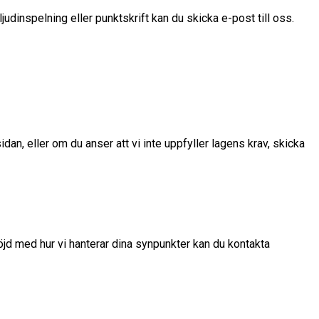
judinspelning eller punktskrift kan du skicka e-post till oss.
dan, eller om du anser att vi inte uppfyller lagens krav, skicka
r nöjd med hur vi hanterar dina synpunkter kan du kontakta