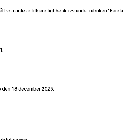
l som inte är tillgängligt beskrivs under rubriken "Kända
1.
des den 18 december 2025.