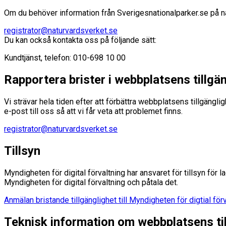
Om du behöver information från Sverigesnationalparker.se på något
registrator@naturvardsverket.se
Du kan också kontakta oss på följande sätt:
Kundtjänst, telefon: 010-698 10 00
Rapportera brister i webbplatsens tillgä
Vi strävar hela tiden efter att förbättra webbplatsens tillgängl
e-post till oss så att vi får veta att problemet finns.
registrator@naturvardsverket.se
Tillsyn
Myndigheten för digital förvaltning har ansvaret för tillsyn för l
Myndigheten för digital förvaltning och påtala det.
Anmälan bristande tillgänglighet till Myndigheten för digtial för
Teknisk information om webbplatsens til