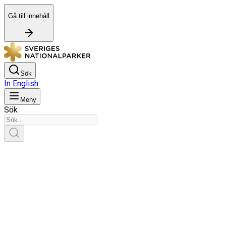
Gå till innehåll
Sök
In English
Meny
Sök