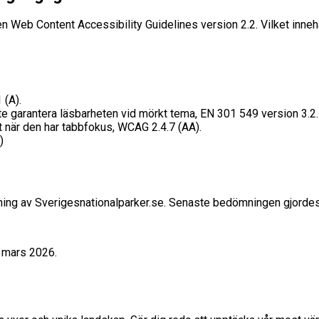
 Web Content Accessibility Guidelines version 2.2. Vilket innehål
 (A).
te garantera läsbarheten vid mörkt tema, EN 301 549 version 3.2.
gt när den har tabbfokus, WCAG 2.4.7 (AA).
)
testning av Sverigesnationalparker.se. Senaste bedömningen gjor
 mars 2026.