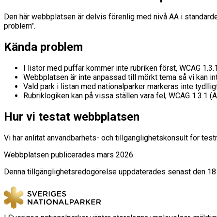
Den här webbplatsen är delvis förenlig med nivå AA i standarden
problem".
Kända problem
I listor med puffar kommer inte rubriken först, WCAG 1.3.1
Webbplatsen är inte anpassad till mörkt tema så vi kan in
Vald park i listan med nationalparker markeras inte tydlli
Rubriklogiken kan på vissa ställen vara fel, WCAG 1.3.1 (A
Hur vi testat webbplatsen
Vi har anlitat användbarhets- och tillgänglighetskonsult för 
Webbplatsen publicerades mars 2026.
Denna tillgänglighetsredogörelse uppdaterades senast den 18