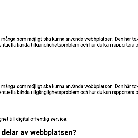
så många som möjligt ska kunna använda webbplatsen. Den här te
eventuella kända tillgänglighetsproblem och hur du kan rapportera br
så många som möjligt ska kunna använda webbplatsen. Den här te
eventuella kända tillgänglighetsproblem och hur du kan rapportera br
t till digital offentlig service.
 delar av webbplatsen?