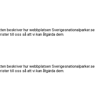
xten beskriver hur webbplatsen Sverigesnationalparker.se
ister till oss så att vi kan åtgärda dem.
xten beskriver hur webbplatsen Sverigesnationalparker.se
ister till oss så att vi kan åtgärda dem.