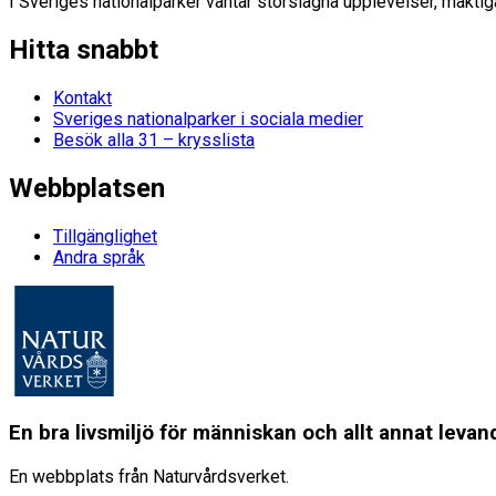
I Sveriges nationalparker väntar storslagna upplevelser, mäktiga
Hitta snabbt
Kontakt
Sveriges nationalparker i sociala medier
Besök alla 31 – krysslista
Webbplatsen
Tillgänglighet
Andra språk
En bra livsmiljö för människan och allt annat lev
En webbplats från Naturvårdsverket.