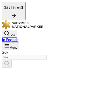
Gå till innehåll
Sök
In English
Meny
Sök