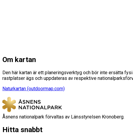
Om kartan
Den här kartan är ett planeringsverktyg och bör inte ersätta fy
rastplatser ägs och uppdateras av respektive nationalparksförv
Naturkartan (outdoormap.com)
Åsnens nationalpark förvaltas av Länsstyrelsen Kronoberg.
Hitta snabbt