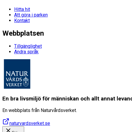
Hitta hit
Att göra i parken
Kontakt
Webbplatsen
Tillgänglighet
Andra språk
En bra livsmiljö för människan och allt annat lev
En webbplats från Naturvårdsverket.
naturvardsverket.se