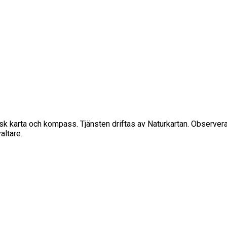
sisk karta och kompass. Tjänsten driftas av Naturkartan. Observe
altare.