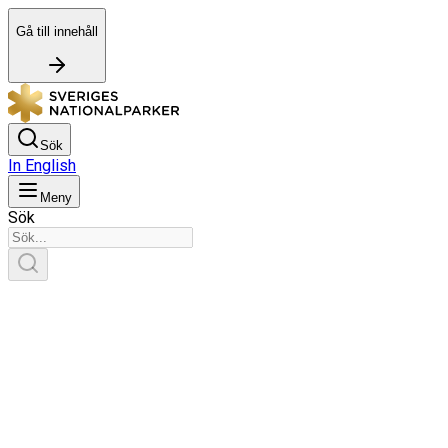
Gå till innehåll
Sök
In English
Meny
Sök