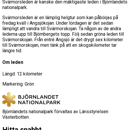
Svärmorsleden är kanske den mäktigaste leden i Björnlandets
nationalpark.
Svärmorsleden är en lämplig helgtur som kan påbörjas på
fredag kväll i Angsjökojan. Under lördagen är det sedan
lämpligt att vandra till Svärmorskojan. Ta någon av de andra
lederna upp till Björnbergets topp. Följ sedan gröna leden till
Svärmorskojan. Från entré Angsjö är det drygt sex kilometer
till Svärmorskojan, men tänk på att en skogskilometer tar
längre tid.
Om leden
Längd: 12 kilometer
Markering: Grön
Björnlandets nationalpark förvaltas av Länsstyrelsen
Västerbotten.
Hitta snabbt