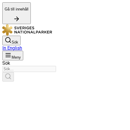
Gå till innehåll
Sök
In English
Meny
Sök