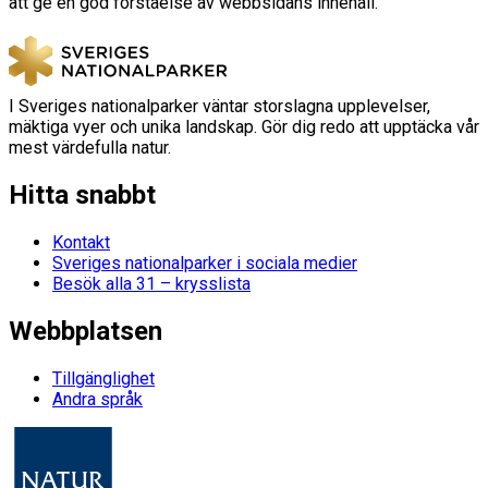
att ge en god förståelse av webbsidans innehåll.
I Sveriges nationalparker väntar storslagna upplevelser,
mäktiga vyer och unika landskap. Gör dig redo att upptäcka vår
mest värdefulla natur.
Hitta snabbt
Kontakt
Sveriges nationalparker i sociala medier
Besök alla 31 – krysslista
Webbplatsen
Tillgänglighet
Andra språk