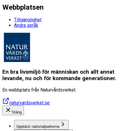
Webbplatsen
Tillgänglighet
Andra språk
En bra livsmiljö för människan och allt annat
levande, nu och för kommande generationer.
En webbplats från Naturvårdsverket.
naturvardsverket.se
Stäng
Upptäck nationalparkerna