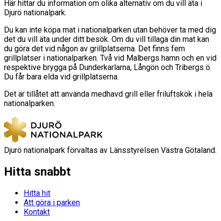
Här hittar du information om olika alternativ om du vill äta i
Djurö nationalpark.
Du kan inte köpa mat i nationalparken utan behöver ta med dig
det du vill äta under ditt besök. Om du vill tillaga din mat kan
du göra det vid någon av grillplatserna. Det finns fem
grillplatser i nationalparken. Två vid Malbergs hamn och en vid
respektive brygga på Dunderkarlarna, Långön och Tribergs ö.
Du får bara elda vid grillplatserna.
Det är tillåtet att använda medhavd grill eller friluftskök i hela
nationalparken.
Djurö nationalpark förvaltas av Länsstyrelsen Västra Götaland.
Hitta snabbt
Hitta hit
Att göra i parken
Kontakt