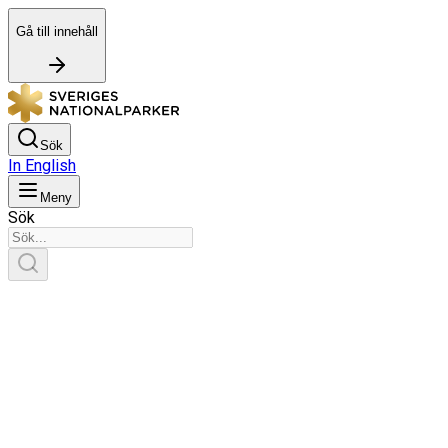
Gå till innehåll
Sök
In English
Meny
Sök