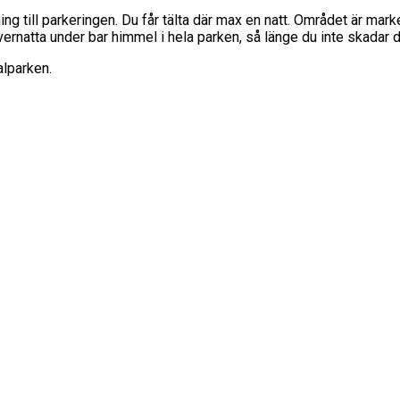
ing till parkeringen. Du får tälta där max en natt. Området är marker
vernatta under bar himmel i hela parken, så länge du inte skadar dj
alparken.