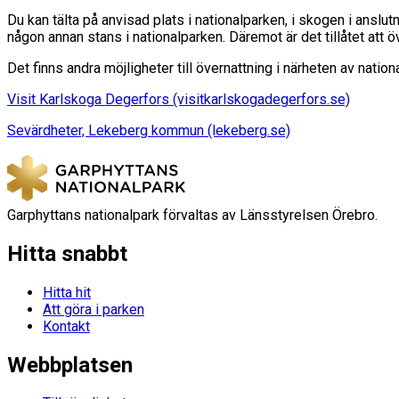
Du kan tälta på anvisad plats i nationalparken, i skogen i anslutn
någon annan stans i nationalparken. Däremot är det tillåtet att ö
Det finns andra möjligheter till övernattning i närheten av nation
Visit Karlskoga Degerfors (visitkarlskogadegerfors.se)
Sevärdheter, Lekeberg kommun (lekeberg.se)
Garphyttans nationalpark förvaltas av Länsstyrelsen Örebro.
Hitta snabbt
Hitta hit
Att göra i parken
Kontakt
Webbplatsen