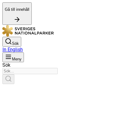
Gå till innehåll
Sök
In English
Meny
Sök