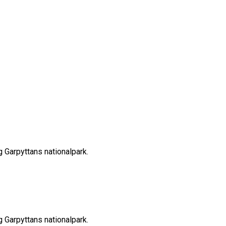
g Garpyttans nationalpark.
g Garpyttans nationalpark.