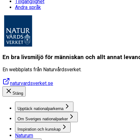
Tillgänglighet
Andra språk
En bra livsmiljö för människan och allt annat lev
En webbplats från Naturvårdsverket.
naturvardsverket.se
Stäng
Upptäck nationalparkerna
Om Sveriges nationalparker
Inspiration och kunskap
Naturum