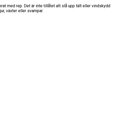
at med rep. Det är inte tillåtet att slå upp tält eller vindskydd
ur, växter eller svampar.