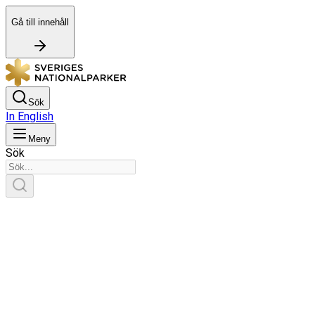
Gå till innehåll
Sök
In English
Meny
Sök