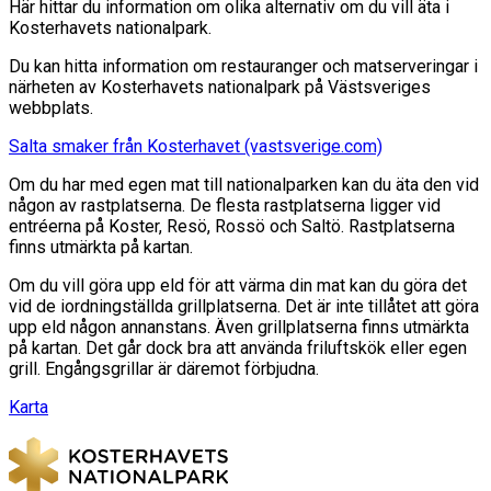
Här hittar du information om olika alternativ om du vill äta i
Kosterhavets nationalpark.
Du kan hitta information om restauranger och matserveringar i
närheten av Kosterhavets nationalpark på Västsveriges
webbplats.
Salta smaker från Kosterhavet (vastsverige.com)
Om du har med egen mat till nationalparken kan du äta den vid
någon av rastplatserna. De flesta rastplatserna ligger vid
entréerna på Koster, Resö, Rossö och Saltö. Rastplatserna
finns utmärkta på kartan.
Om du vill göra upp eld för att värma din mat kan du göra det
vid de iordningställda grillplatserna. Det är inte tillåtet att göra
upp eld någon annanstans. Även grillplatserna finns utmärkta
på kartan. Det går dock bra att använda friluftskök eller egen
grill. Engångsgrillar är däremot förbjudna.
Karta