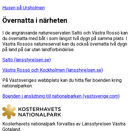
Husen på Ursholmen
Övernatta i närheten
I de angränsande naturreservaten Saltö och Västra Rossö kan
du övernatta med båt i som längst två dygn på samma plats. I
Västra Rossös naturreservat kan du också övernatta två dygn
på land på öar utan landförbindelse.
Saltö (lansstyrelsen.se)
Västra Rossö och Kockholmen (lansstyrelsen.se)
På Västsveriges webbplats kan du hitta fler boenden kring
nationalparken.
Boenden i anslutning till nationalparken (vastsverige.com)
Kosterhavets nationalpark förvaltas av Länsstyrelsen Västra
Götaland.