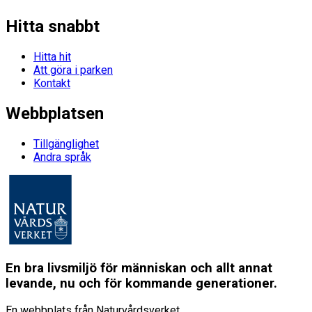
Hitta snabbt
Hitta hit
Att göra i parken
Kontakt
Webbplatsen
Tillgänglighet
Andra språk
En bra livsmiljö för människan och allt annat
levande, nu och för kommande generationer.
En webbplats från Naturvårdsverket.