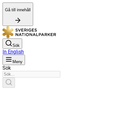
Gå till innehåll
Sök
In English
Meny
Sök