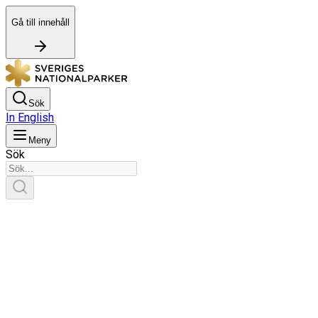
Gå till innehåll
Sök
In English
Meny
Sök