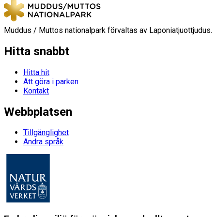
Muddus / Muttos nationalpark förvaltas av Laponiatjuottjudus.
Hitta snabbt
Hitta hit
Att göra i parken
Kontakt
Webbplatsen
Tillgänglighet
Andra språk