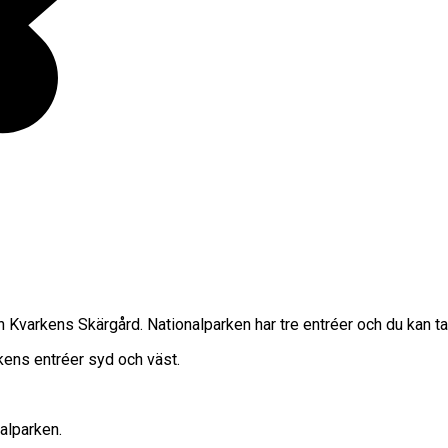
Kvarkens Skärgård. Nationalparken har tre entréer och du kan ta d
rkens entréer syd och väst.
alparken.