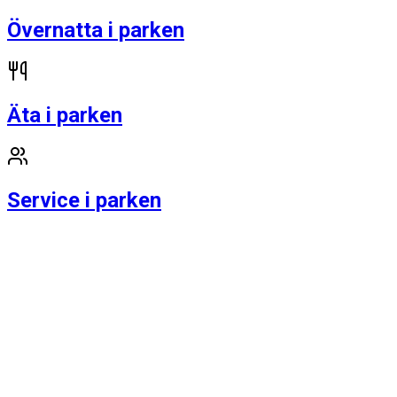
Övernatta i parken
Äta i parken
Service i parken