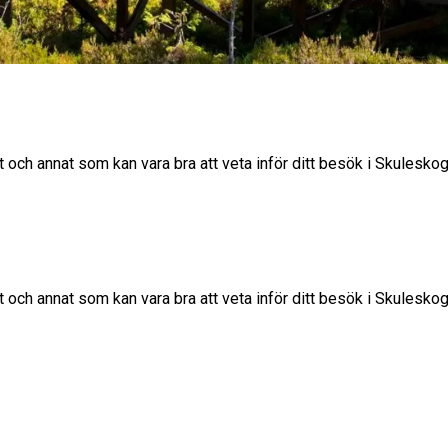
t och annat som kan vara bra att veta inför ditt besök i Skulesko
t och annat som kan vara bra att veta inför ditt besök i Skulesko