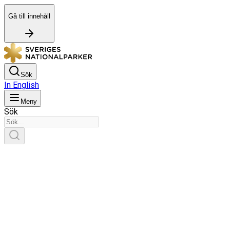
Gå till innehåll
Sök
In English
Meny
Sök