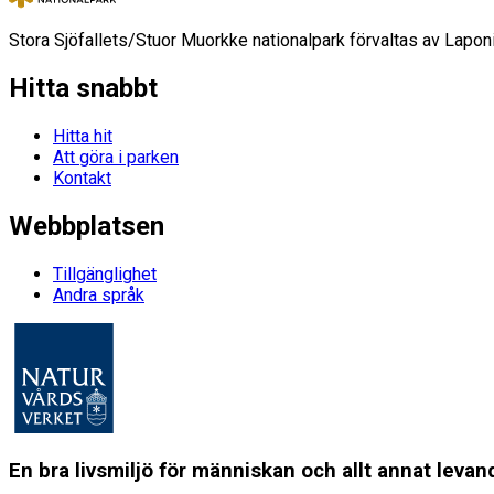
Stora Sjöfallets/Stuor Muorkke nationalpark förvaltas av Laponi
Hitta snabbt
Hitta hit
Att göra i parken
Kontakt
Webbplatsen
Tillgänglighet
Andra språk
En bra livsmiljö för människan och allt annat lev