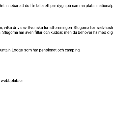
 Det innebär att du får tälta ett par dygn på samma plats i nationa
n, vilka drivs av Svenska turistföreningen. Stugorna har självhus
in. Stugorna har även filtar och kuddar, men du behöver ha med dig
 Mountain Lodge som har pensionat och camping.
 webbplatser.