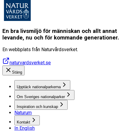
En bra livsmiljö för människan och allt annat
levande, nu och för kommande generationer.
En webbplats från Naturvårdsverket.
naturvardsverket.se
Stäng
Upptäck nationalparkerna
Om Sveriges nationalparker
Inspiration och kunskap
Naturum
Kontakt
In English