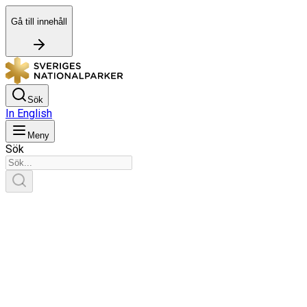
Gå till innehåll
Sök
In English
Meny
Sök