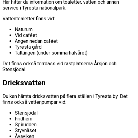
Här hittar du information om toaletter, vatten och annan
service i Tyresta nationalpark.
Vattentoaletter finns vid:
Naturum
Vid caféet
Ängen nedan caféet
Tyresta gård
Tältängen (under sommarhalvåret)
Det finns också torrdass vid rastplatserna Årsjön och
Stensjödal.
Dricksvatten
Du kan hämta dricksvatten på flera ställen i Tyresta by. Det
finns också vattenpumpar vid:
Stensjödal
Fridhem
Spirudden
Styvnäset
Åvaviken