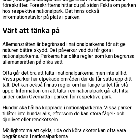
föreskrifter. Föreskrifterna hittar du på sidan Fakta om parken
hos respektive nationalpark. Det finns också
informationstavlor på plats i parken.
Värt att tänka på
Allemansrätten är begränsad i nationalparkerna för att ge
naturen bättre skydd. Det påverkar vad du får göra i
nationalparkerna. Parkerna har olika regler som kan begränsa
allemansrätten på olika sätt.
Ofta går det bra att tälta i nationalparkerna, men inte alltid.
Vissa parker har utpekade områden där du får sätta upp ditt
tält. Det kan också finnas regler om hur länge tältet får stå
uppe. Information om att tälta i en nationalpark går att hitta
under sidan Övernatta i parken för respektive park.
Hundar ska hållas kopplade i nationalparkerna. Vissa parker
tillåter inte hundar alls, eftersom de kan störa fågel- och
djurlivet eller renskötseln.
Möjligheterna att cykla, rida och köra skoter kan ofta vara
begränsade i nationalparkerna.