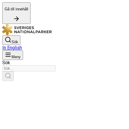
Gå till innehåll
Sök
In English
Meny
Sök