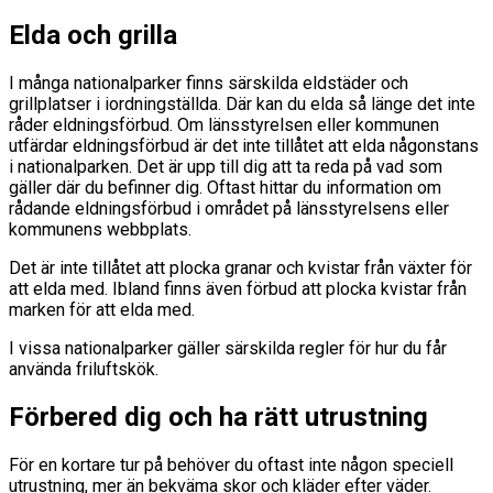
Elda och grilla
I många nationalparker finns särskilda eldstäder och
grillplatser i iordningställda. Där kan du elda så länge det inte
råder eldningsförbud. Om länsstyrelsen eller kommunen
utfärdar eldningsförbud är det inte tillåtet att elda någonstans
i nationalparken. Det är upp till dig att ta reda på vad som
gäller där du befinner dig. Oftast hittar du information om
rådande eldningsförbud i området på länsstyrelsens eller
kommunens webbplats.
Det är inte tillåtet att plocka granar och kvistar från växter för
att elda med. Ibland finns även förbud att plocka kvistar från
marken för att elda med.
I vissa nationalparker gäller särskilda regler för hur du får
använda friluftskök.
Förbered dig och ha rätt utrustning
För en kortare tur på behöver du oftast inte någon speciell
utrustning, mer än bekväma skor och kläder efter väder.