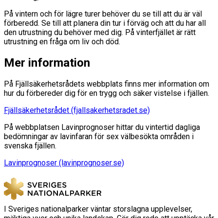
På vintern och för lägre turer behöver du se till att du är väl
förberedd. Se till att planera din tur i förväg och att du har all
den utrustning du behöver med dig. På vinterfjället är rätt
utrustning en fråga om liv och död.
Mer information
På Fjällsäkerhetsrådets webbplats finns mer information om
hur du förbereder dig för en trygg och säker vistelse i fjällen.
Fjällsäkerhetsrådet (fjallsakerhetsradet.se)
På webbplatsen Lavinprognoser hittar du vintertid dagliga
bedömningar av lavinfaran för sex välbesökta områden i
svenska fjällen.
Lavinprognoser (lavinprognoser.se)
I Sveriges nationalparker väntar storslagna upplevelser,