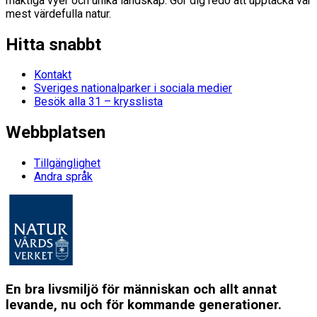
mäktiga vyer och unika landskap. Gör dig redo att upptäcka vår
mest värdefulla natur.
Hitta snabbt
Kontakt
Sveriges nationalparker i sociala medier
Besök alla 31 – krysslista
Webbplatsen
Tillgänglighet
Andra språk
En bra livsmiljö för människan och allt annat
levande, nu och för kommande generationer.