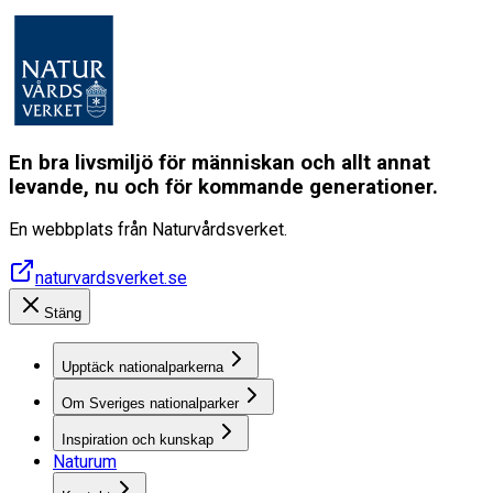
En bra livsmiljö för människan och allt annat
levande, nu och för kommande generationer.
En webbplats från Naturvårdsverket.
naturvardsverket.se
Stäng
Upptäck nationalparkerna
Om Sveriges nationalparker
Inspiration och kunskap
Naturum