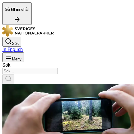
Gå till innehåll
Sök
In English
Meny
Sök