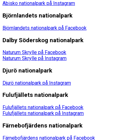
Abisko nationalpark på Instagram
Björnlandets nationalpark
Björnlandets nationalpark på Facebook
Dalby Söderskog nationalpark
Naturum Skrylle på Facebook
Naturum Skrylle på Instagram
Djurö nationalpark
Djurö nationalpark på Instagram
Fulufjällets nationalpark
Fulufjällets nationalpark på Facebook
Fulufjällets nationalpark på Instagram
Färnebofjärdens nationalpark
Färnebofjärdens nationalpark på Facebook