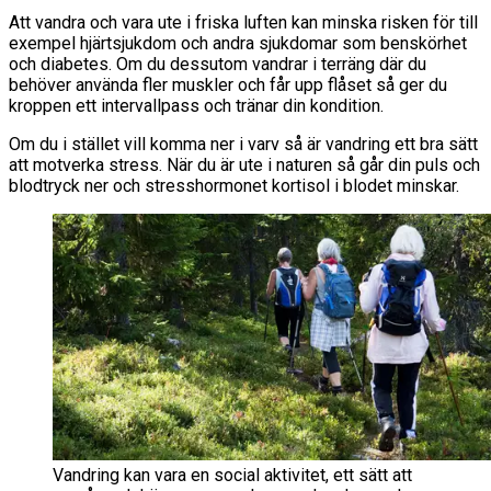
Att vandra och vara ute i friska luften kan minska risken för till
exempel hjärtsjukdom och andra sjukdomar som benskörhet
och diabetes. Om du dessutom vandrar i terräng där du
behöver använda fler muskler och får upp flåset så ger du
kroppen ett intervallpass och tränar din kondition.
Om du i stället vill komma ner i varv så är vandring ett bra sätt
att motverka stress. När du är ute i naturen så går din puls och
blodtryck ner och stresshormonet kortisol i blodet minskar.
Vandring kan vara en social aktivitet, ett sätt att