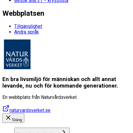
Besök alla 31 – krysslista
Webbplatsen
Tillgänglighet
Andra språk
En bra livsmiljö för människan och allt annat
levande, nu och för kommande generationer.
En webbplats från Naturvårdsverket.
naturvardsverket.se
Stäng