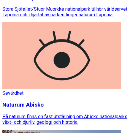
Stora Sjöfallet/Stuor Muorkke nationalpark tillhör världsarvet
Laponia och i hjärtat av parken ligger naturum Laponia.
Sevärdhet
Naturum Abisko
På naturum finns en fast utställning om Abisko nationalparks
växt- och djurliv, geologi och historia.