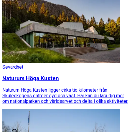
Sevärdhet
Naturum Höga Kusten
Naturum Höga Kusten ligger cirka tio kilometer från
Skuleskogens entréer syd och väst. Här kan du lära dig mer
om nationalparken och världsarvet och delta i olika aktiviteter.