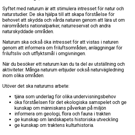
Syftet med naturum är att stimulera intresset för natur och
naturstudier. De ska hjälpa till att skapa förståelse för
behovet att skydda och vårda naturen genom att lära ut om
närområdets nationalparker, naturreservat och andra
naturskyddade områden.
Naturum ska också öka intresset för att vistas i naturen
genom att informera om friluftsområden, anläggningar för
friluftsliv och utflyktsmål i omgivningen.
När du besöker ett naturum kan du ta del av utställning och
aktiviteter. Många naturum erbjuder också naturvägledning
inom olika områden.
Utöver det ska naturums arbete:
tjäna som underlag för olika undervisningsbehov
öka förståelsen för det ekologiska samspelet och ge
kunskap om människans påverkan på miljön
informera om geologi, flora och fauna i trakten
ge kunskap om landskapets historiska utveckling
ge kunskap om traktens kulturhistoria.