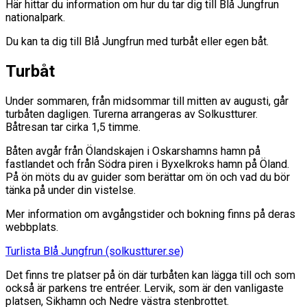
Här hittar du information om hur du tar dig till Blå Jungfrun
nationalpark.
Du kan ta dig till Blå Jungfrun med turbåt eller egen båt.
Turbåt
Under sommaren, från midsommar till mitten av augusti, går
turbåten dagligen. Turerna arrangeras av Solkustturer.
Båtresan tar cirka 1,5 timme.
Båten avgår från Ölandskajen i Oskarshamns hamn på
fastlandet och från Södra piren i Byxelkroks hamn på Öland.
På ön möts du av guider som berättar om ön och vad du bör
tänka på under din vistelse.
Mer information om avgångstider och bokning finns på deras
webbplats.
Turlista Blå Jungfrun (solkustturer.se)
Det finns tre platser på ön där turbåten kan lägga till och som
också är parkens tre entréer. Lervik, som är den vanligaste
platsen, Sikhamn och Nedre västra stenbrottet.