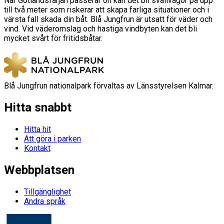
När Gotlandsfärjan passerar ön kan det bli svallvågor på upp
till två meter som riskerar att skapa farliga situationer och i
värsta fall skada din båt. Blå Jungfrun är utsatt för väder och
vind. Vid väderomslag och hastiga vindbyten kan det bli
mycket svårt för fritidsbåtar.
Blå Jungfrun nationalpark förvaltas av Länsstyrelsen Kalmar.
Hitta snabbt
Hitta hit
Att göra i parken
Kontakt
Webbplatsen
Tillgänglighet
Andra språk