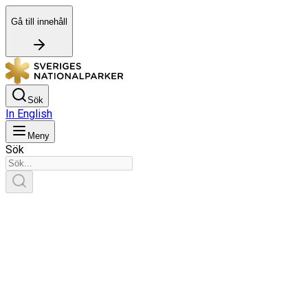
Gå till innehåll
Sök
In English
Meny
Sök