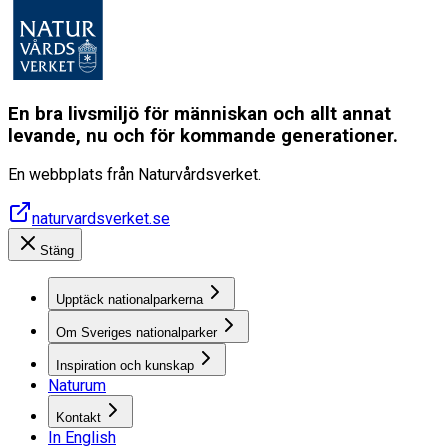
En bra livsmiljö för människan och allt annat
levande, nu och för kommande generationer.
En webbplats från Naturvårdsverket.
naturvardsverket.se
Stäng
Upptäck nationalparkerna
Om Sveriges nationalparker
Inspiration och kunskap
Naturum
Kontakt
In English