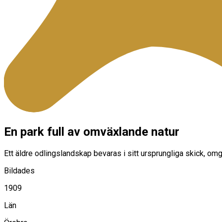
En park full av omväxlande natur
Ett äldre odlingslandskap bevaras i sitt ursprungliga skick, o
Bildades
1909
Län