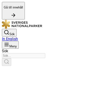
Gå till innehåll
Sök
In English
Meny
Sök