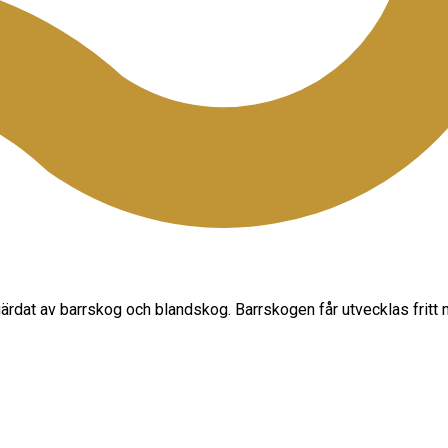
mgärdat av barrskog och blandskog. Barrskogen får utvecklas frit