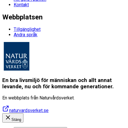
Kontakt
Webbplatsen
Tillgänglighet
Andra språk
En bra livsmiljö för människan och allt annat
levande, nu och för kommande generationer.
En webbplats från Naturvårdsverket.
naturvardsverket.se
Stäng