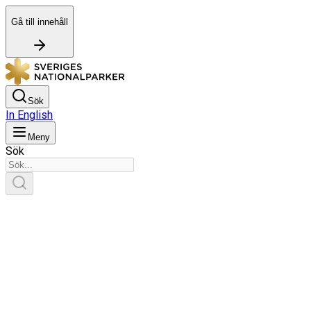
Gå till innehåll
Sök
In English
Meny
Sök