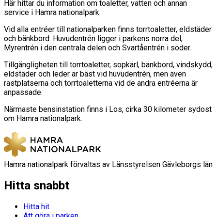
Här hittar du information om toaletter, vatten och annan
service i Hamra nationalpark.
Vid alla entréer till nationalparken finns torrtoaletter, eldstäder
och bänkbord. Huvudentrén ligger i parkens norra del,
Myrentrén i den centrala delen och Svartåentrén i söder.
Tillgängligheten till torrtoaletter, sopkärl, bänkbord, vindskydd,
eldstäder och leder är bäst vid huvudentrén, men även
rastplatserna och torrtoaletterna vid de andra entréerna är
anpassade.
Närmaste bensinstation finns i Los, cirka 30 kilometer sydost
om Hamra nationalpark.
Hamra nationalpark förvaltas av Länsstyrelsen Gävleborgs län
Hitta snabbt
Hitta hit
Att göra i parken