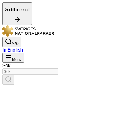
Gå till innehåll
Sök
In English
Meny
Sök