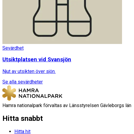
Sevärdhet
Utsiktplatsen vid Svansjön
Njut av utsikten över sjön.
Se alla sevärdheter
Hamra nationalpark förvaltas av Länsstyrelsen Gävleborgs län
Hitta snabbt
Hitta hit