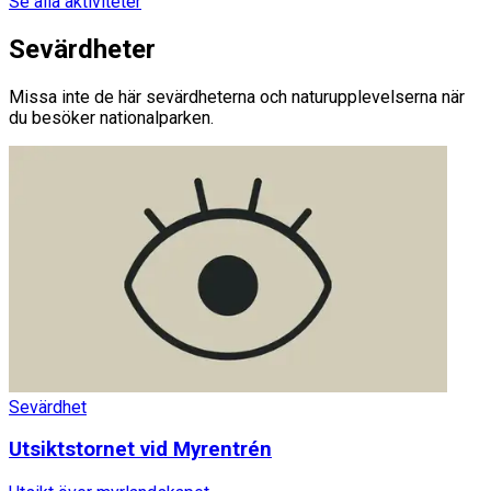
Se alla aktiviteter
Sevärdheter
Missa inte de här sevärdheterna och naturupplevelserna när
du besöker nationalparken.
Sevärdhet
Utsiktstornet vid Myrentrén