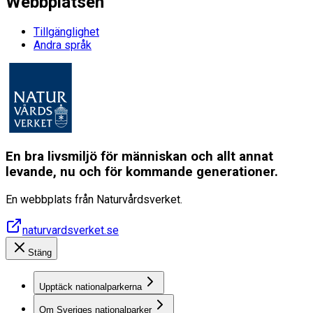
Webbplatsen
Tillgänglighet
Andra språk
En bra livsmiljö för människan och allt annat
levande, nu och för kommande generationer.
En webbplats från Naturvårdsverket.
naturvardsverket.se
Stäng
Upptäck nationalparkerna
Om Sveriges nationalparker