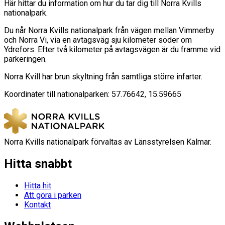
Här hittar du information om hur du tar dig till Norra Kvills
nationalpark.
Du når Norra Kvills nationalpark från vägen mellan Vimmerby
och Norra Vi, via en avtagsväg sju kilometer söder om
Ydrefors. Efter två kilometer på avtagsvägen är du framme vid
parkeringen.
Norra Kvill har brun skyltning från samtliga större infarter.
Koordinater till nationalparken: 57.76642, 15.59665
Norra Kvills nationalpark förvaltas av Länsstyrelsen Kalmar.
Hitta snabbt
Hitta hit
Att göra i parken
Kontakt