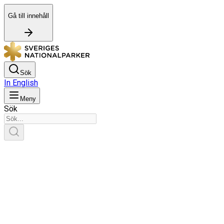
Gå till innehåll
Sök
In English
Meny
Sök