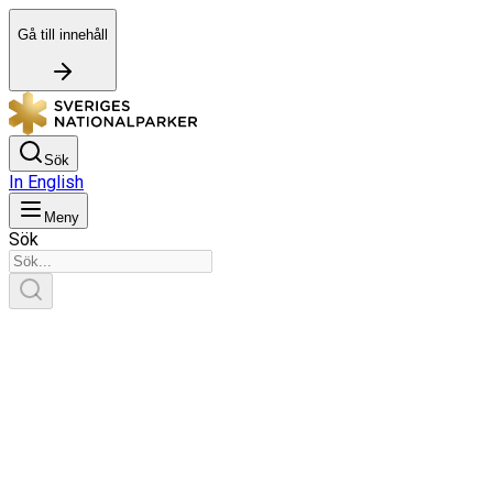
Gå till innehåll
Sök
In English
Meny
Sök