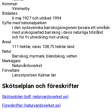
Kommun
Vimmerby
Bildades
6 maj 1927 och utökad 1994
Syfte med nationalparken
I den sydsvenska barrskogsregionen bevara ett område
med urskogsartad barrskog i dess naturliga tillstånd
och för fri utveckling mot urskog.
Areal
111 hektar, varav 108,75 hektar land
Natur
Barrskog, myrmark, blandskog, vatten
Markägare
Naturvårdsverket
Förvaltare
Länsstyrelsen Kalmar län
Skötselplan och föreskrifter
Skötselplan (pdf, naturvardsverket.se)
Föreskrifter (naturvardsverket.se)