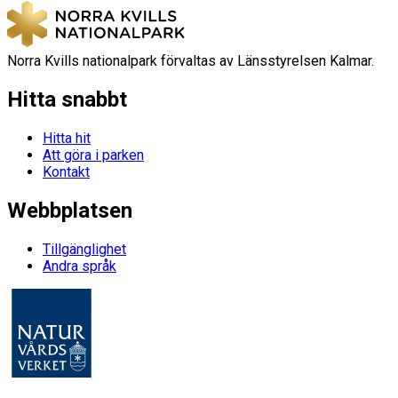
Norra Kvills nationalpark förvaltas av Länsstyrelsen Kalmar.
Hitta snabbt
Hitta hit
Att göra i parken
Kontakt
Webbplatsen
Tillgänglighet
Andra språk