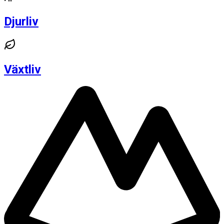
Djurliv
Växtliv