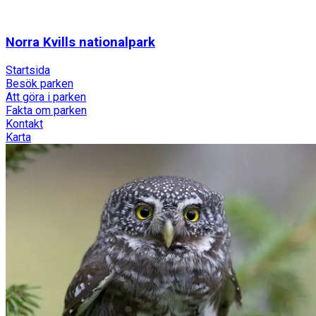
Norra Kvills nationalpark
Startsida
Besök parken
Att göra i parken
Fakta om parken
Kontakt
Karta