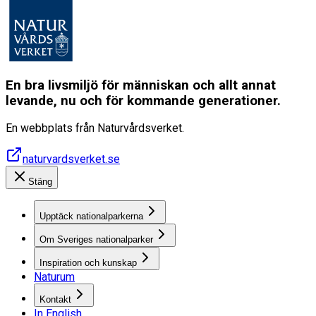
En bra livsmiljö för människan och allt annat
levande, nu och för kommande generationer.
En webbplats från Naturvårdsverket.
naturvardsverket.se
Stäng
Upptäck nationalparkerna
Om Sveriges nationalparker
Inspiration och kunskap
Naturum
Kontakt
In English