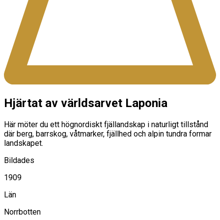
Hjärtat av världsarvet Laponia
Här möter du ett högnordiskt fjällandskap i naturligt tillstånd
där berg, barrskog, våtmarker, fjällhed och alpin tundra formar
landskapet.
Bildades
1909
Län
Norrbotten