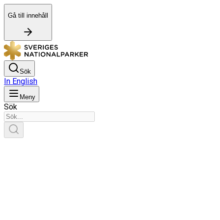
Gå till innehåll
Sök
In English
Meny
Sök