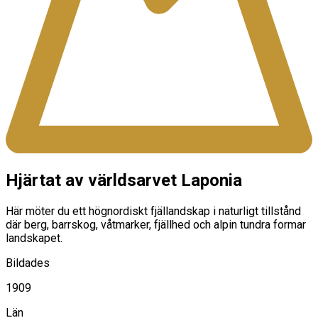
Hjärtat av världsarvet Laponia
Här möter du ett högnordiskt fjällandskap i naturligt tillstånd
där berg, barrskog, våtmarker, fjällhed och alpin tundra formar
landskapet.
Bildades
1909
Län