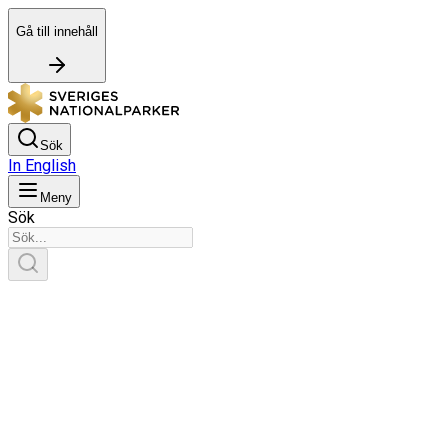
Gå till innehåll
Sök
In English
Meny
Sök