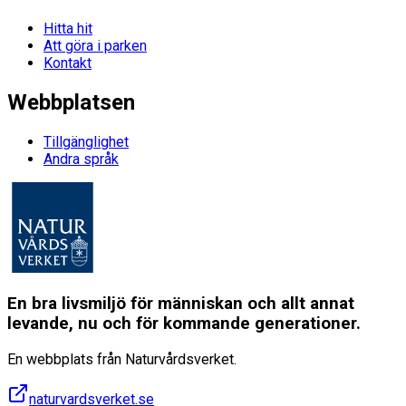
Hitta hit
Att göra i parken
Kontakt
Webbplatsen
Tillgänglighet
Andra språk
En bra livsmiljö för människan och allt annat
levande, nu och för kommande generationer.
En webbplats från Naturvårdsverket.
naturvardsverket.se