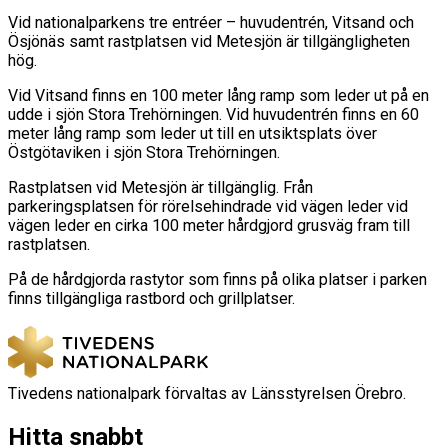
Vid nationalparkens tre entréer – huvudentrén, Vitsand och
Ösjönäs samt rastplatsen vid Metesjön är tillgängligheten
hög.
Vid Vitsand finns en 100 meter lång ramp som leder ut på en
udde i sjön Stora Trehörningen. Vid huvudentrén finns en 60
meter lång ramp som leder ut till en utsiktsplats över
Östgötaviken i sjön Stora Trehörningen.
Rastplatsen vid Metesjön är tillgänglig. Från
parkeringsplatsen för rörelsehindrade vid vägen leder vid
vägen leder en cirka 100 meter hårdgjord grusväg fram till
rastplatsen.
På de hårdgjorda rastytor som finns på olika platser i parken
finns tillgängliga rastbord och grillplatser.
Tivedens nationalpark förvaltas av Länsstyrelsen Örebro.
Hitta snabbt