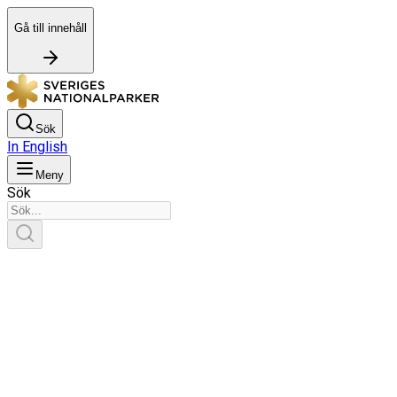
Gå till innehåll
Sök
In English
Meny
Sök