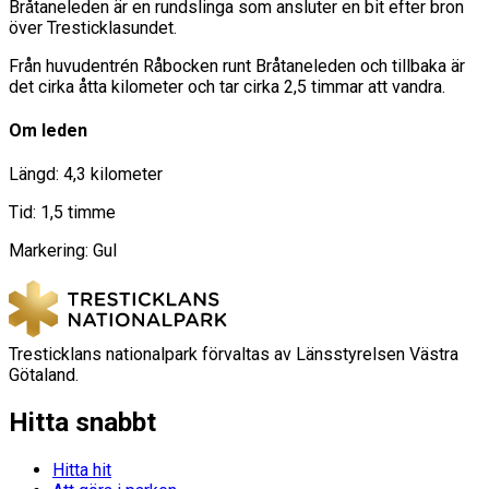
Bråtaneleden är en rundslinga som ansluter en bit efter bron
över Tresticklasundet.
Från huvudentrén Råbocken runt Bråtaneleden och tillbaka är
det cirka åtta kilometer och tar cirka 2,5 timmar att vandra.
Om leden
Längd: 4,3 kilometer
Tid: 1,5 timme
Markering: Gul
Tresticklans nationalpark förvaltas av Länsstyrelsen Västra
Götaland.
Hitta snabbt
Hitta hit