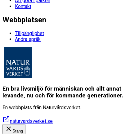
Att göra i parken
Kontakt
Webbplatsen
Tillgänglighet
Andra språk
En bra livsmiljö för människan och allt annat
levande, nu och för kommande generationer.
En webbplats från Naturvårdsverket.
naturvardsverket.se
Stäng