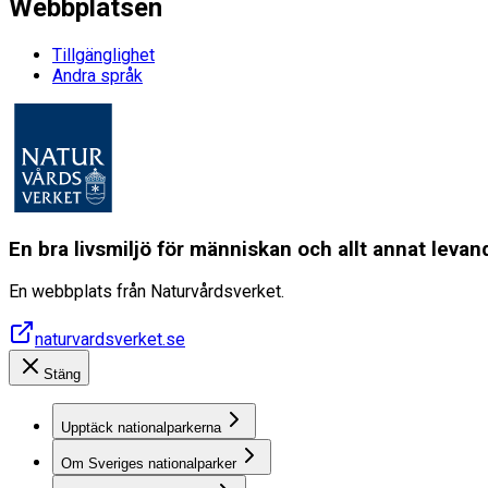
Webbplatsen
Tillgänglighet
Andra språk
En bra livsmiljö för människan och allt annat lev
En webbplats från Naturvårdsverket.
naturvardsverket.se
Stäng
Upptäck nationalparkerna
Om Sveriges nationalparker