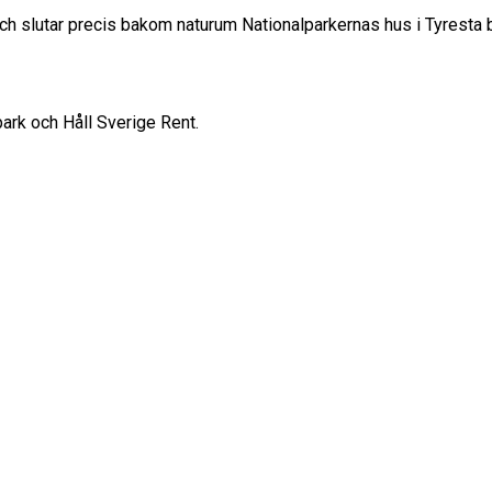
ch slutar precis bakom naturum Nationalparkernas hus i Tyresta by
park och Håll Sverige Rent.