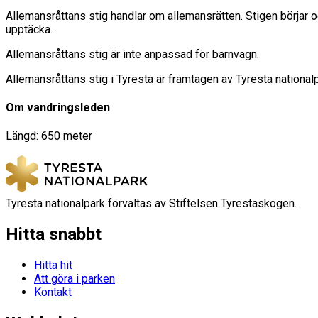
Allemansråttans stig handlar om allemansrätten. Stigen börjar o
upptäcka.
Allemansråttans stig är inte anpassad för barnvagn.
Allemansråttans stig i Tyresta är framtagen av Tyresta national
Om vandringsleden
Längd: 650 meter
Tyresta nationalpark förvaltas av Stiftelsen Tyrestaskogen.
Hitta snabbt
Hitta hit
Att göra i parken
Kontakt