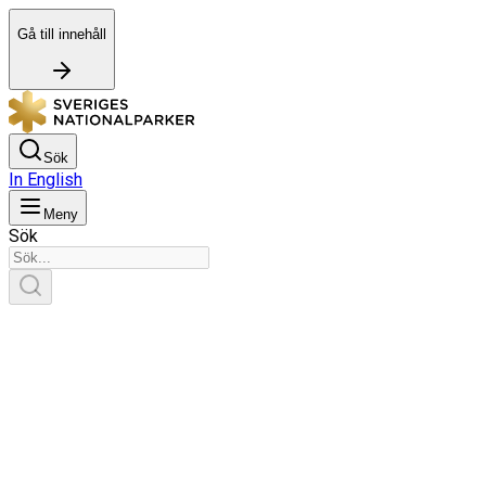
Gå till innehåll
Sök
In English
Meny
Sök