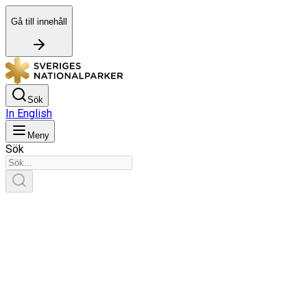
Gå till innehåll
Sök
In English
Meny
Sök