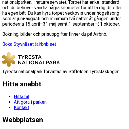
nationalparken, i naturreservatet. Torpet har enkel standard
och du behöver vandra några kilometer för att ta dig dit eller
ha egen båt. Du kan hyra torpet veckovis under högsäsong
som är juni-augusti och minimum två nätter åt gången under
perioderna 15 april–31 maj samt 1 september–31 oktober.
Bokning, bilder och prisuppgifter finner du på Airbnb.
Boka Styvnäset (airbnb.se)
Tyresta nationalpark förvaltas av Stiftelsen Tyrestaskogen.
Hitta snabbt
Hitta hit
Att göra i parken
Kontakt
Webbplatsen