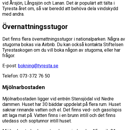
vid Årsjön, Långsjön och Lanan. Det är populärt att tälta i
Tyresta året om, så var beredd att behöva dela vindskydd
med andra.
Övernattningsstugor
Det finns flera övernattningsstugor i nationalparken. Några av
stugorna bokas via Airbnb. Du kan också kontakta Stiftelsen
Tyrestaskogen om du vill boka någon av stugorna, eller har
frågor.
E-post:
bokning@tyresta.se
Telefon: 073-372 76 50
Mjölnarbostaden
Mjölnarbostaden ligger vid entrén Stensjödal vid Nedre
dammen. Huset har 30 bäddar uppdelat på flera rum. Huset
saknar rinnande vatten och el. Det finns ved- och gasolspis
att laga mat på. Vatten finns i en brunn intill och det finns
utedass och soptunnor intill huset.