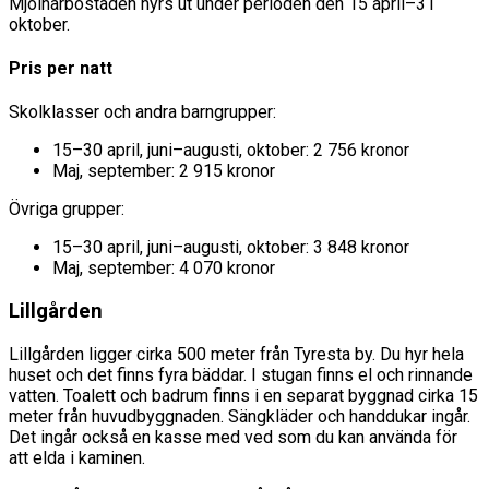
Mjölnarbostaden hyrs ut under perioden den 15 april–31
oktober.
Pris per natt
Skolklasser och andra barngrupper:
15–30 april, juni–augusti, oktober: 2 756 kronor
Maj, september: 2 915 kronor
Övriga grupper:
15–30 april, juni–augusti, oktober: 3 848 kronor
Maj, september: 4 070 kronor
Lillgården
Lillgården ligger cirka 500 meter från Tyresta by. Du hyr hela
huset och det finns fyra bäddar. I stugan finns el och rinnande
vatten. Toalett och badrum finns i en separat byggnad cirka 15
meter från huvudbyggnaden. Sängkläder och handdukar ingår.
Det ingår också en kasse med ved som du kan använda för
att elda i kaminen.