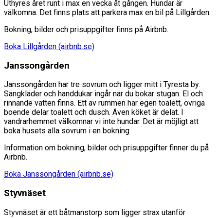
Uthyres året runt i max en vecka åt gången. Hundar är
välkomna. Det finns plats att parkera max en bil på Lillgården.
Bokning, bilder och prisuppgifter finns på Airbnb.
Boka Lillgården (airbnb.se)
Janssongården
Janssongården har tre sovrum och ligger mitt i Tyresta by.
Sängkläder och handdukar ingår när du bokar stugan. El och
rinnande vatten finns. Ett av rummen har egen toalett, övriga
boende delar toalett och dusch. Även köket är delat. I
vandrarhemmet välkomnar vi inte hundar. Det är möjligt att
boka husets alla sovrum i en bokning.
Information om bokning, bilder och prisuppgifter finner du på
Airbnb.
Boka Janssongården (airbnb.se)
Styvnäset
Styvnäset är ett båtmanstorp som ligger strax utanför