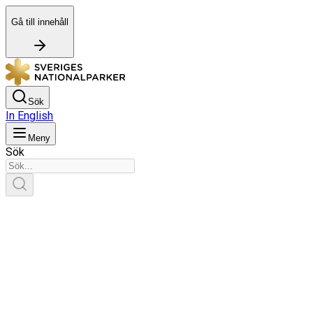
Gå till innehåll
Sök
In English
Meny
Sök