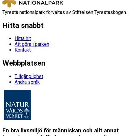
Tyresta nationalpark förvaltas av Stiftelsen Tyrestaskogen.
Hitta snabbt
Hitta hit
Att göra i parken
Kontakt
Webbplatsen
Tillgänglighet
Andra språk
En bra livsmiljö för människan och allt annat