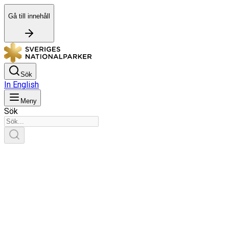
Gå till innehåll
Sök
In English
Meny
Sök