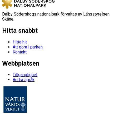
Dalby Söderskogs nationalpark förvaltas av Länsstyrelsen
Skåne.
Hitta snabbt
Hitta hit
Att göra i parken
Kontakt
Webbplatsen
Tillgänglighet
Andra språk