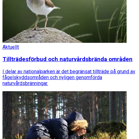
Aktuellt
Tillträdesförbud och naturvårdsbrända områden
I delar av nationalparken är det begränsat tillträde på grund av
fågelskyddsområden och nyligen genomförda
naturvårdsbränningar.