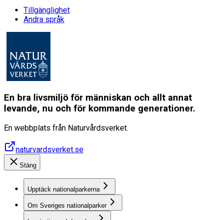
Tillgänglighet
Andra språk
En bra livsmiljö för människan och allt annat
levande, nu och för kommande generationer.
En webbplats från Naturvårdsverket.
naturvardsverket.se
Stäng
Upptäck nationalparkerna
Om Sveriges nationalparker