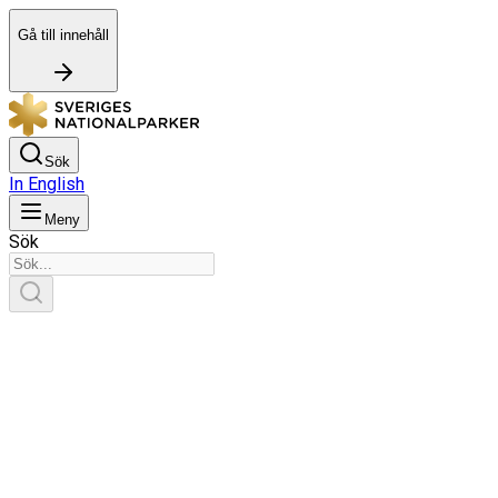
Gå till innehåll
Sök
In English
Meny
Sök