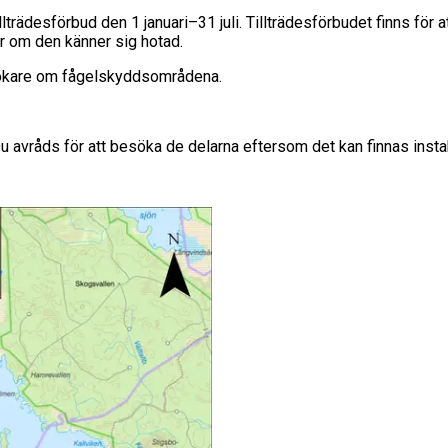
rädesförbud den 1 januari–31 juli. Tillträdesförbudet finns för at
r om den känner sig hotad.
esökare om fågelskyddsområdena.
 avråds för att besöka de delarna eftersom det kan finnas instab