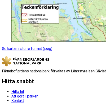
Se kartan i större format (jpeg)
Färnebofjärdens nationalpark förvaltas av Länsstyrelsen Gävle
Hitta snabbt
Hitta hit
Att göra i parken
Kontakt