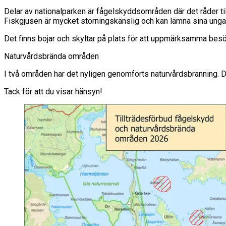
Delar av nationalparken är fågelskyddsområden där det råder tillt
Fiskgjusen är mycket störningskänslig och kan lämna sina unga
Det finns bojar och skyltar på plats för att uppmärksamma b
Naturvårdsbrända områden
I två områden har det nyligen genomförts naturvårdsbränning. Du
Tack för att du visar hänsyn!