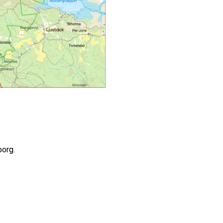
borg.