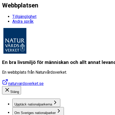
Webbplatsen
Tillgänglighet
Andra språk
En bra livsmiljö för människan och allt annat lev
En webbplats från Naturvårdsverket.
naturvardsverket.se
Stäng
Upptäck nationalparkerna
Om Sveriges nationalparker