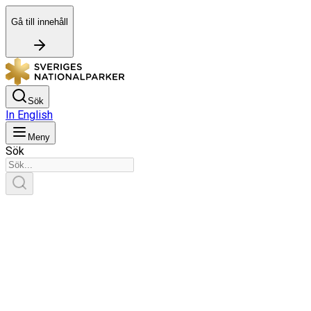
Gå till innehåll
Sök
In English
Meny
Sök