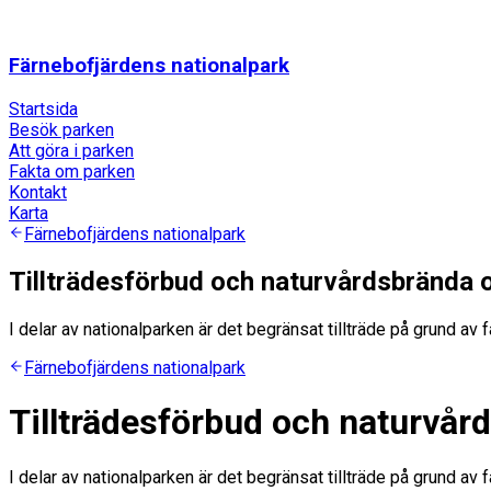
Färnebofjärdens nationalpark
Startsida
Besök parken
Att göra i parken
Fakta om parken
Kontakt
Karta
Färnebofjärdens nationalpark
Tillträdesförbud och naturvårdsbrända
I delar av nationalparken är det begränsat tillträde på grund 
Färnebofjärdens nationalpark
Tillträdesförbud och naturvå
I delar av nationalparken är det begränsat tillträde på grund 