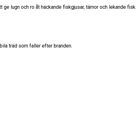
t ge lugn och ro åt häckande fiskgjusar, tärnor och lekande fisk.
ila träd som faller efter branden.