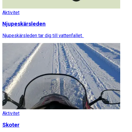
Aktivitet
Njupeskärsleden
Njupeskärsleden tar dig till vattenfallet.
Aktivitet
Skoter