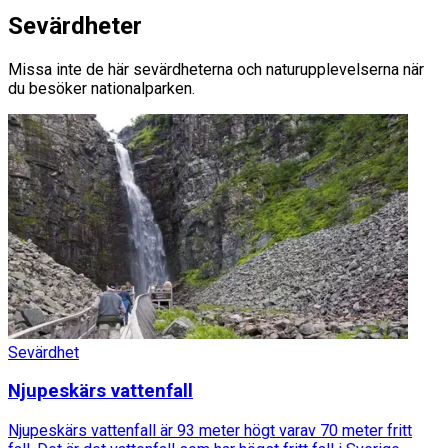
Sevärdheter
Missa inte de här sevärdheterna och naturupplevelserna när
du besöker nationalparken.
Sevärdhet
Njupeskärs vattenfall
Njupeskärs vattenfall är 93 meter högt varav 70 meter fritt