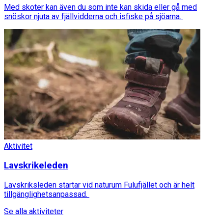
Med skoter kan även du som inte kan skida eller gå med
snöskor njuta av fjällvidderna och isfiske på sjöarna.
Aktivitet
Lavskrikeleden
Lavskriksleden startar vid naturum Fulufjället och är helt
tillgänglighetsanpassad.
Se alla aktiviteter