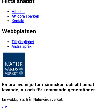
Hitta snabbt
Hitta hit
Att göra i parken
Kontakt
Webbplatsen
Tillgänglighet
Andra språk
En bra livsmiljö för människan och allt annat
levande, nu och för kommande generationer.
En webbplats från Naturvårdsverket.