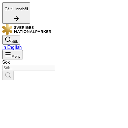
Gå till innehåll
Sök
In English
Meny
Sök