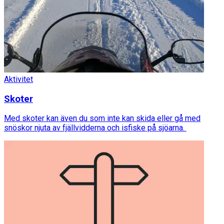
Aktivitet
Skoter
Med skoter kan även du som inte kan skida eller gå med
snöskor njuta av fjällvidderna och isfiske på sjöarna.