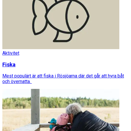
Aktivitet
Fiska
Mest populärt är att fiska i Rösjöarna där det går att hyra båt
och övernatta.