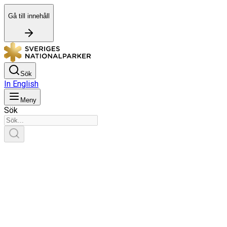
Gå till innehåll
Sök
In English
Meny
Sök