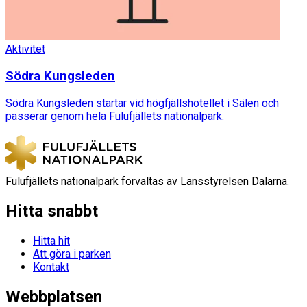
Aktivitet
Södra Kungsleden
Södra Kungsleden startar vid högfjällshotellet i Sälen och
passerar genom hela Fulufjällets nationalpark.
Fulufjällets nationalpark förvaltas av Länsstyrelsen Dalarna.
Hitta snabbt
Hitta hit
Att göra i parken
Kontakt
Webbplatsen