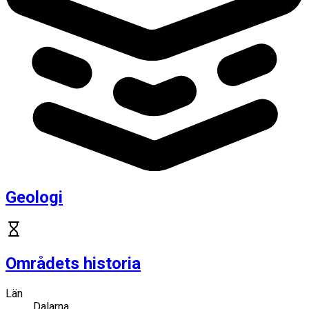
Geologi
Områdets historia
Län
Dalarna