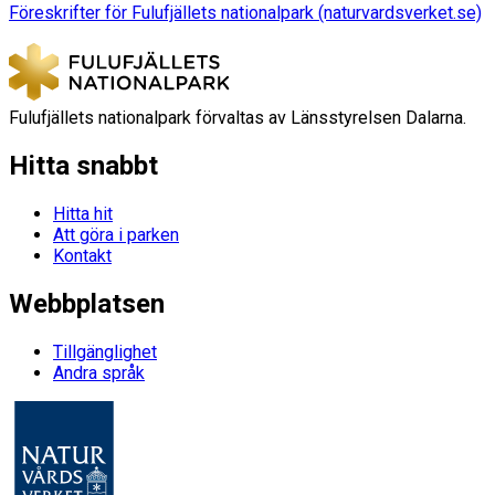
Föreskrifter för Fulufjällets nationalpark (naturvardsverket.se)
Fulufjällets nationalpark förvaltas av Länsstyrelsen Dalarna.
Hitta snabbt
Hitta hit
Att göra i parken
Kontakt
Webbplatsen
Tillgänglighet
Andra språk