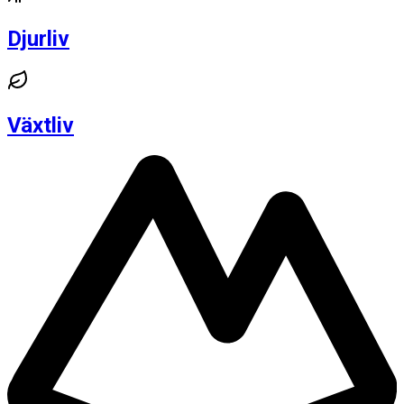
Djurliv
Växtliv