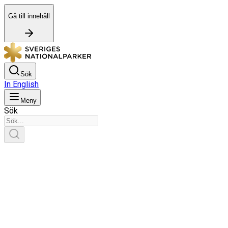
Gå till innehåll
Sök
In English
Meny
Sök