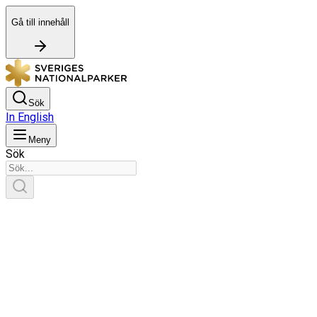
Gå till innehåll
Sök
In English
Meny
Sök