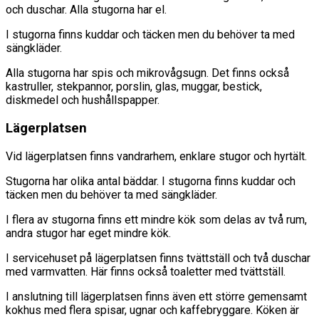
och duschar. Alla stugorna har el.
I stugorna finns kuddar och täcken men du behöver ta med
sängkläder.
Alla stugorna har spis och mikrovågsugn. Det finns också
kastruller, stekpannor, porslin, glas, muggar, bestick,
diskmedel och hushållspapper.
Lägerplatsen
Vid lägerplatsen finns vandrarhem, enklare stugor och hyrtält.
Stugorna har olika antal bäddar. I stugorna finns kuddar och
täcken men du behöver ta med sängkläder.
I flera av stugorna finns ett mindre kök som delas av två rum,
andra stugor har eget mindre kök.
I servicehuset på lägerplatsen finns tvättställ och två duschar
med varmvatten. Här finns också toaletter med tvättställ.
I anslutning till lägerplatsen finns även ett större gemensamt
kokhus med flera spisar, ugnar och kaffebryggare. Köken är