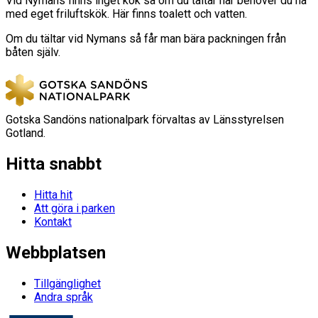
Vid Nymans finns inget kök så om du tältar här behöver du ha
med eget friluftskök. Här finns toalett och vatten.
Om du tältar vid Nymans så får man bära packningen från
båten själv.
Gotska Sandöns nationalpark förvaltas av Länsstyrelsen
Gotland.
Hitta snabbt
Hitta hit
Att göra i parken
Kontakt
Webbplatsen
Tillgänglighet
Andra språk