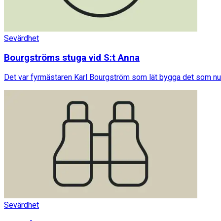
Sevärdhet
Bourgströms stuga vid S:t Anna
Det var fyrmästaren Karl Bourgström som lät bygga det som nu
Sevärdhet