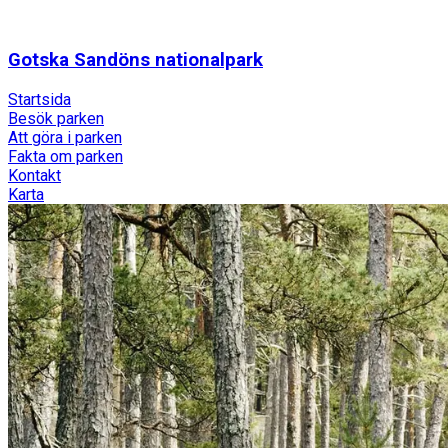
Gotska Sandöns nationalpark
Startsida
Besök parken
Att göra i parken
Fakta om parken
Kontakt
Karta