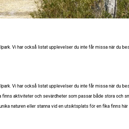
lpark. Vi har också listat upplevelser du inte får missa när du be
lpark. Vi har också listat upplevelser du inte får missa när du be
rna finns aktiviteter och sevärdheter som passar både stora och 
ika naturen eller stanna vid en utsiktsplats för en fika finns hä