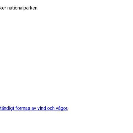
öker nationalparken.
ständigt formas av vind och vågor.