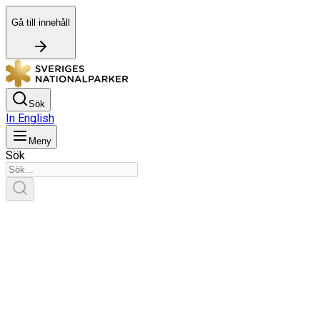
Gå till innehåll
Sök
In English
Meny
Sök