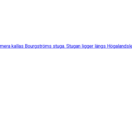
mera kallas Bourgströms stuga. Stugan ligger längs Högalandsl