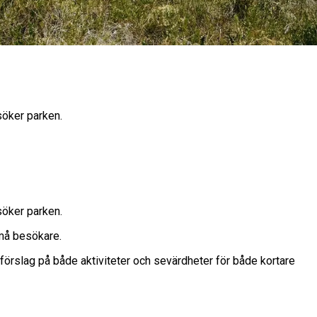
söker parken.
söker parken.
små besökare.
r förslag på både aktiviteter och sevärdheter för både kortare