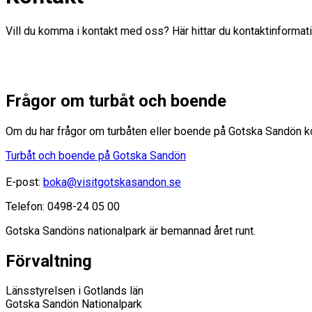
Vill du komma i kontakt med oss? Här hittar du kontaktinformat
Frågor om turbåt och boende
Om du har frågor om turbåten eller boende på Gotska Sandön k
Turbåt och boende på Gotska Sandön
E-post:
boka@visitgotskasandon.se
Telefon: 0498-24 05 00
Gotska Sandöns nationalpark är bemannad året runt.
Förvaltning
Länsstyrelsen i Gotlands län
Gotska Sandön Nationalpark