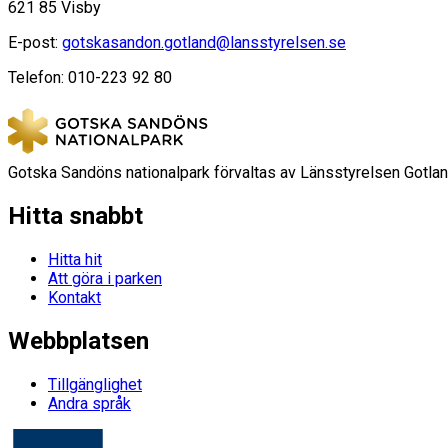
621 85 Visby
E-post:
gotskasandon.gotland@lansstyrelsen.se
Telefon: 010-223 92 80
Gotska Sandöns nationalpark förvaltas av Länsstyrelsen Gotlan
Hitta snabbt
Hitta hit
Att göra i parken
Kontakt
Webbplatsen
Tillgänglighet
Andra språk