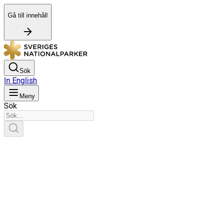
Gå till innehåll
Sök
In English
Meny
Sök