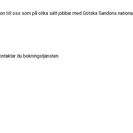
ion till oss som på olika sätt jobbar med Gotska Sandöns nationa
ontaktar du bokningstjänsten.