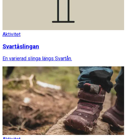
Aktivitet
Svartåslingan
En varierad slinga längs Svartån.