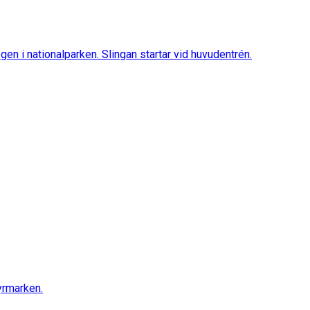
en i nationalparken. Slingan startar vid huvudentrén.
yrmarken.