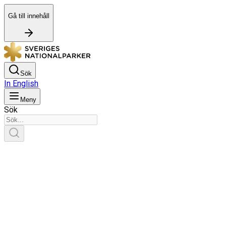
Gå till innehåll
Sök
In English
Meny
Sök