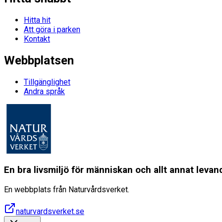
Hitta hit
Att göra i parken
Kontakt
Webbplatsen
Tillgänglighet
Andra språk
En bra livsmiljö för människan och allt annat lev
En webbplats från Naturvårdsverket.
naturvardsverket.se