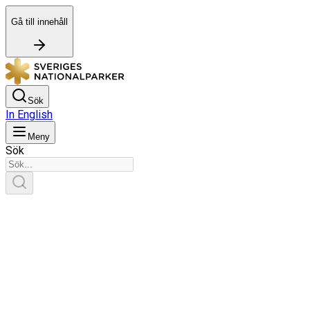
Gå till innehåll
Sök
In English
Meny
Sök