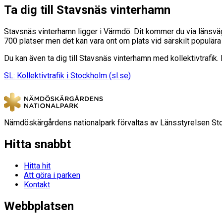
Ta dig till Stavsnäs vinterhamn
Stavsnäs vinterhamn ligger i Värmdö. Dit kommer du via länsväg 2
700 platser men det kan vara ont om plats vid särskilt populära 
Du kan även ta dig till Stavsnäs vinterhamn med kollektivtrafik
SL: Kollektivtrafik i Stockholm (sl.se)
Nämdöskärgårdens nationalpark förvaltas av Länsstyrelsen St
Hitta snabbt
Hitta hit
Att göra i parken
Kontakt
Webbplatsen