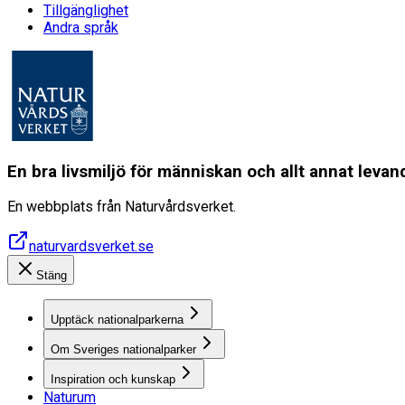
Tillgänglighet
Andra språk
En bra livsmiljö för människan och allt annat lev
En webbplats från Naturvårdsverket.
naturvardsverket.se
Stäng
Upptäck nationalparkerna
Om Sveriges nationalparker
Inspiration och kunskap
Naturum