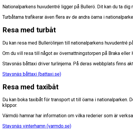
Nationalparkens huvudentré ligger på Bullerö. Dit kan du ta dig me
Turbåtarna trafikerar även flera av de andra öarna i nationalpark
Resa med turbåt
Du kan resa med Bullerölinjen till nationalparkens huvudentré på B
Om du vill resa till något av övernattningstorpen på Braka elle
Stavsnäs båttaxi driver turlinjerna. På deras webbplats finns akt
Stavsnäs båttaxi (battaxi.se)
Resa med taxibåt
Du kan boka taxibåt för transport ut till öarna i nationalparken. 
klippor.
Värmdö hamnar har information om vilka rederier som är verk
Stavsnäs vinterhamn (varmdo.se)