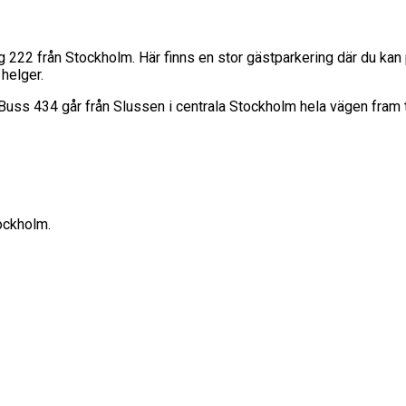
22 från Stockholm. Här finns en stor gästparkering där du kan par
helger.
. Buss 434 går från Slussen i centrala Stockholm hela vägen fram
ockholm.