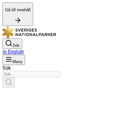
Gå till innehåll
Sök
In English
Meny
Sök