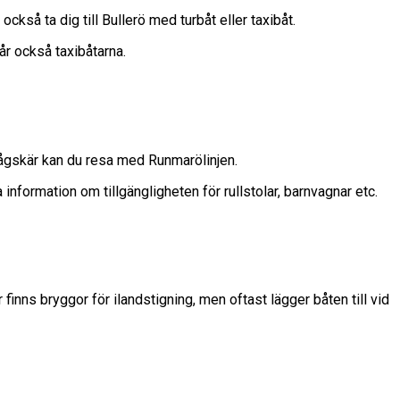
ckså ta dig till Bullerö med turbåt eller taxibåt.
går också taxibåtarna.
 Rågskär kan du resa med Runmarölinjen.
 information om tillgängligheten för rullstolar, barnvagnar etc.
 finns bryggor för ilandstigning, men oftast lägger båten till vid