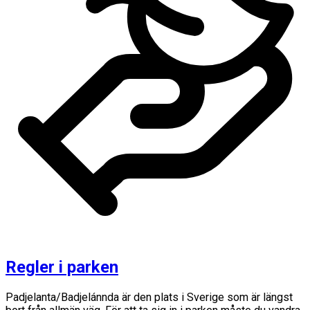
Regler i parken
Padjelanta/Badjelánnda är den plats i Sverige som är längst