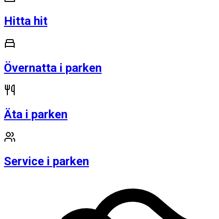
Hitta hit
Övernatta i parken
Äta i parken
Service i parken