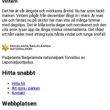
Vintern
Det här är vår längsta och mörkaste årstid. Nu har snön täckt
marken. Vintern pågår från december långt in i mars. Är man
ute och färdas nu på skidor har man inte så många timmar
med dagsljus. Det är blåa korta dagar och norrskenet och den
vita snön lyser upp de långa, mörka vinternätterna. Det råder
ett hårt väder med sträng kyla, hårda vindar och tunga snöfall.
Padjelanta/Badjelánnda nationalpark förvaltas av
Laponiatjuottjudus.
Hitta snabbt
Hitta hit
Att göra i parken
Kontakt
Webbplatsen