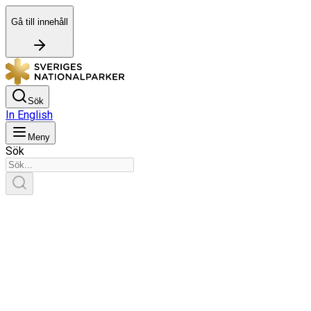
Gå till innehåll
Sök
In English
Meny
Sök