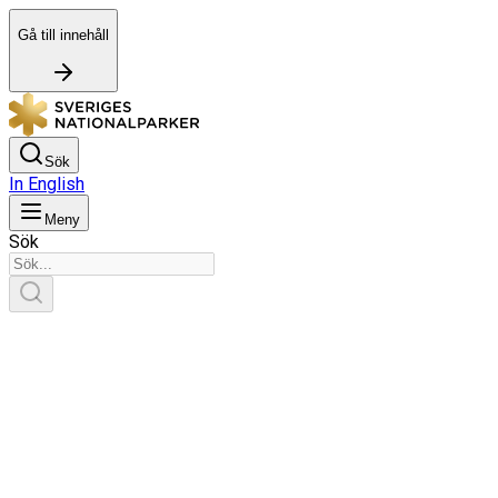
Gå till innehåll
Sök
In English
Meny
Sök