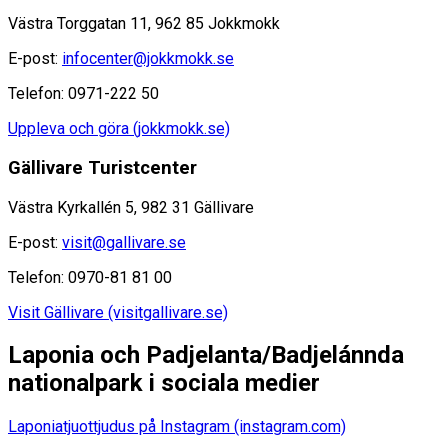
Västra Torggatan 11, 962 85 Jokkmokk
E-post:
infocenter@jokkmokk.se
Telefon: 0971-222 50
Uppleva och göra (jokkmokk.se)
Gällivare Turistcenter
Västra Kyrkallén 5, 982 31 Gällivare
E-post:
visit@gallivare.se
Telefon: 0970-81 81 00
Visit Gällivare (visitgallivare.se)
Laponia och Padjelanta/Badjelánnda
nationalpark i sociala medier
Laponiatjuottjudus på Instagram (instagram.com)