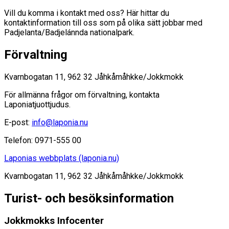
Vill du komma i kontakt med oss? Här hittar du
kontaktinformation till oss som på olika sätt jobbar med
Padjelanta/Badjelánnda nationalpark.
Förvaltning
Kvarnbogatan 11, 962 32 Jåhkåmåhkke/Jokkmokk
För allmänna frågor om förvaltning, kontakta
Laponiatjuottjudus.
E-post:
info@laponia.nu
Telefon: 0971-555 00
Laponias webbplats (laponia.nu)
Kvarnbogatan 11, 962 32 Jåhkåmåhkke/Jokkmokk
Turist- och besöksinformation
Jokkmokks Infocenter