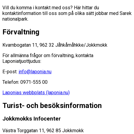
Vill du komma i kontakt med oss? Här hittar du
kontaktinformation till oss som på olika sätt jobbar med Sarek
nationalpark.
Förvaltning
Kvarnbogatan 11, 962 32 Jåhkåmåhkke/Jokkmokk
För allmänna frågor om förvaltning, kontakta
Laponiatjuottjudus:
E-post:
info@laponia.nu
Telefon: 0971-555 00
Laponias webbplats (laponia.nu)
Turist- och besöksinformation
Jokkmokks Infocenter
Västra Torggatan 11, 962 85 Jokkmokk