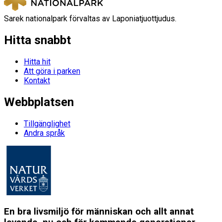
Sarek nationalpark förvaltas av Laponiatjuottjudus.
Hitta snabbt
Hitta hit
Att göra i parken
Kontakt
Webbplatsen
Tillgänglighet
Andra språk
En bra livsmiljö för människan och allt annat