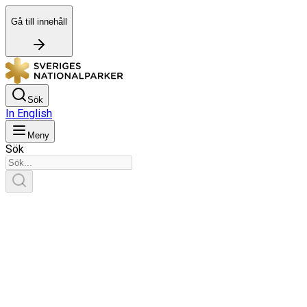
Gå till innehåll
Sök
In English
Meny
Sök