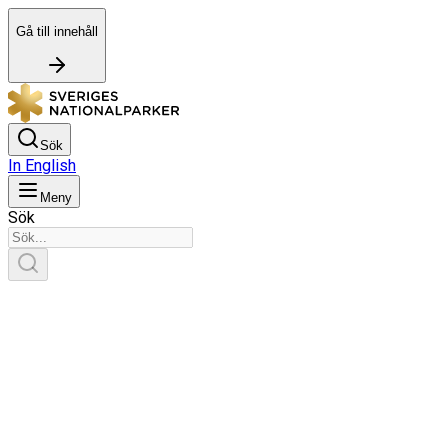
Gå till innehåll
Sök
In English
Meny
Sök