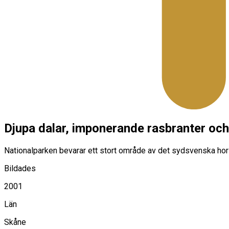
Djupa dalar, imponerande rasbranter oc
Nationalparken bevarar ett stort område av det sydsvenska hors
Bildades
2001
Län
Skåne