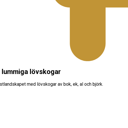
h lummiga lövskogar
tlandskapet med lövskogar av bok, ek, al och björk.