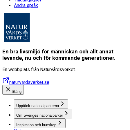
Andra språk
En bra livsmiljö för människan och allt annat
levande, nu och för kommande generationer.
En webbplats från Naturvårdsverket.
naturvardsverket.se
Stäng
Upptäck nationalparkerna
Om Sveriges nationalparker
Inspiration och kunskap