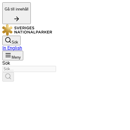
Gå till innehåll
Sök
In English
Meny
Sök