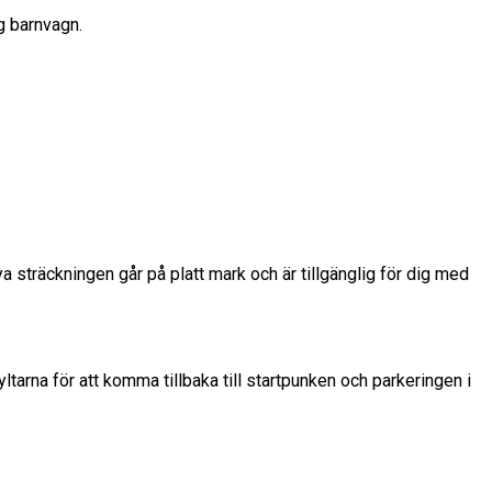
ig barnvagn.
ya sträckningen går på platt mark och är tillgänglig för dig med
ltarna för att komma tillbaka till startpunken och parkeringen i