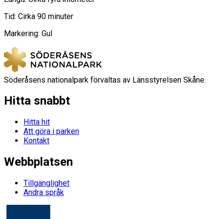
Tid: Cirka 90 minuter
Markering: Gul
Söderåsens nationalpark förvaltas av Länsstyrelsen Skåne.
Hitta snabbt
Hitta hit
Att göra i parken
Kontakt
Webbplatsen
Tillgänglighet
Andra språk