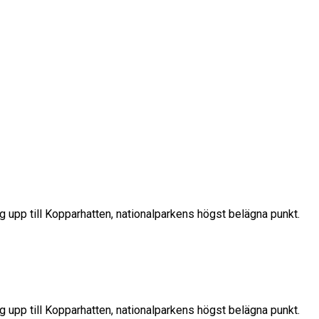
ig upp till Kopparhatten, nationalparkens högst belägna punkt.
ig upp till Kopparhatten, nationalparkens högst belägna punkt.