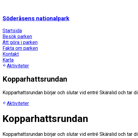
Söderåsens nationalpark
Startsida
Besök parken
Att göra i parken
Fakta om parken
Kontakt
Karta
Aktiviteter
Kopparhattsrundan
Kopparhattsrundan börjar och slutar vid entré Skäralid och tar d
Aktiviteter
Kopparhattsrundan
Kopparhattsrundan börjar och slutar vid entré Skäralid och tar d