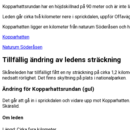
Kopparhattsrundan har en höjdskillnad på 90 meter och är inte l
Leden går cirka två kilometer nere i sprickdalen, uppför Offaväg
Kopparhatten ligger en kilometer från naturum Söderåsen och har 
Kopparhatten
Naturum Söderåsen
Tillfällig ändring av ledens sträckning
Skåneleden har tillfälligt fått en ny sträckning på cirka 1,2 kil
nedsatt rörlighet. Det finns skyltning på plats i nationalparken.
Ändring för Kopparhattsrundan (gul)
Det går att gå in i sprickdalen och vidare upp mot Kopparhatten.
Skäralid.
Om leden
Längd: Cirka fyra kilometer