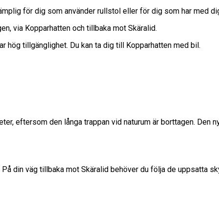
ämplig för dig som använder rullstol eller för dig som har med d
en, via Kopparhatten och tillbaka mot Skäralid.
hög tillgänglighet. Du kan ta dig till Kopparhatten med bil.
ometer, eftersom den långa trappan vid naturum är borttagen. Den n
 På din väg tillbaka mot Skäralid behöver du följa de uppsatta sky