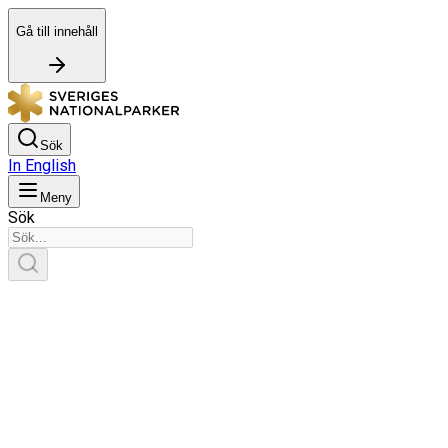
Gå till innehåll
Sök
In English
Meny
Sök