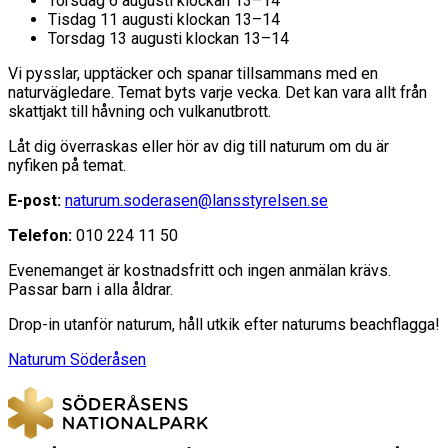
Torsdag 6 augusti klockan 13–14
Tisdag 11 augusti klockan 13–14
Torsdag 13 augusti klockan 13–14
Vi pysslar, upptäcker och spanar tillsammans med en
naturvägledare. Temat byts varje vecka. Det kan vara allt från
skattjakt till håvning och vulkanutbrott.
Låt dig överraskas eller hör av dig till naturum om du är
nyfiken på temat.
E-post:
naturum.soderasen@lansstyrelsen.se
Telefon:
010 224 11 50
Evenemanget är kostnadsfritt och ingen anmälan krävs.
Passar barn i alla åldrar.
Drop-in utanför naturum, håll utkik efter naturums beachflagga!
Naturum Söderåsen