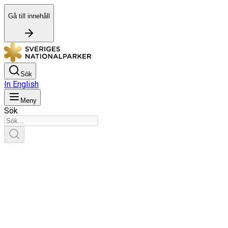
Gå till innehåll
Sök
In English
Meny
Sök