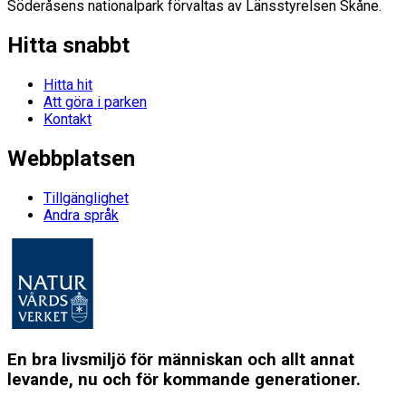
Söderåsens nationalpark förvaltas av Länsstyrelsen Skåne.
Hitta snabbt
Hitta hit
Att göra i parken
Kontakt
Webbplatsen
Tillgänglighet
Andra språk
En bra livsmiljö för människan och allt annat
levande, nu och för kommande generationer.